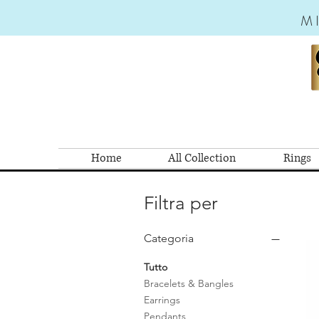
M
Home
All Collection
Rings
Filtra per
Categoria
Tutto
Bracelets & Bangles
Earrings
Pendants