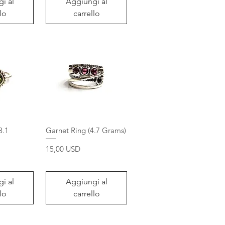
i al
Aggiungi al
lo
carrello
3.1
Garnet Ring (4.7 Grams)
Prezzo
15,00 USD
i al
Aggiungi al
lo
carrello