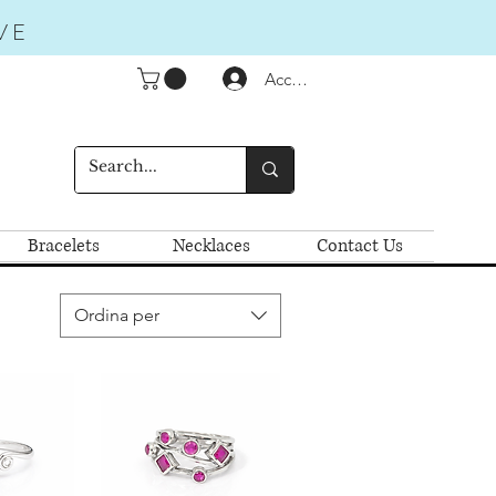
VE
Accedi
Bracelets
Necklaces
Contact Us
Ordina per